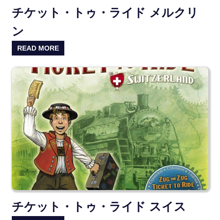
チケット・トゥ・ライド メルクリ
ン
READ MORE
チケット・トゥ・ライド スイス