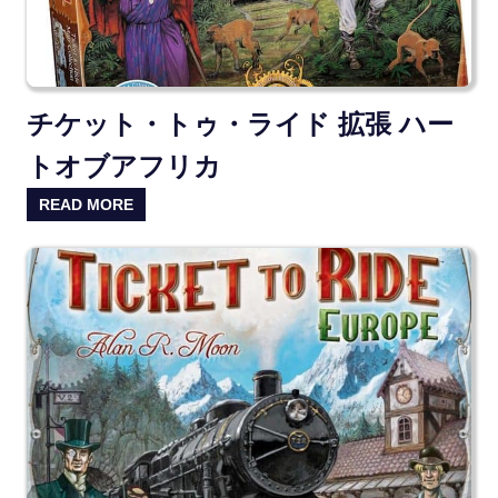
チケット・トゥ・ライド 拡張 ハー
トオブアフリカ
READ MORE