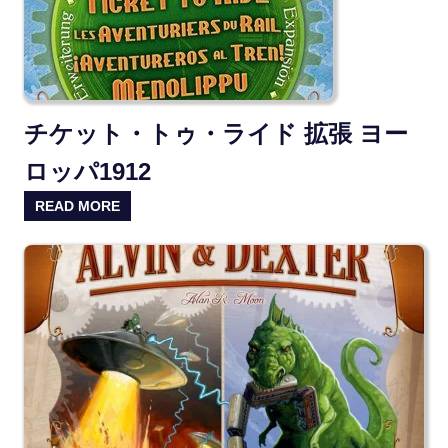
チケット・トゥ・ライド 拡張 ヨー
ロッパ1912
READ MORE