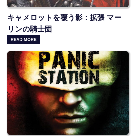
キャメロットを覆う影：拡張 マー
リンの騎士団
READ MORE