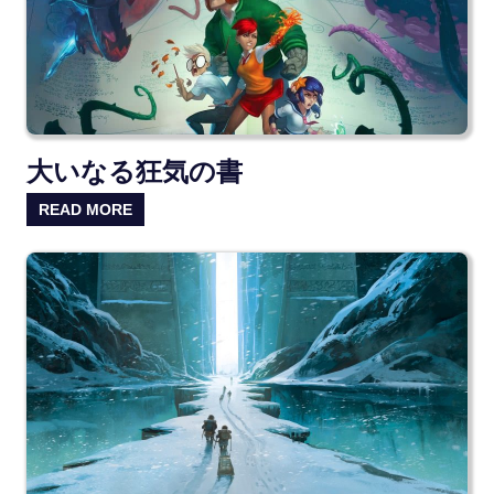
大いなる狂気の書
READ MORE