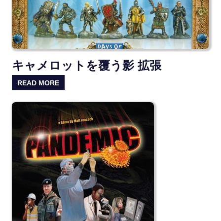
キャメロットを覆う影 拡張
READ MORE