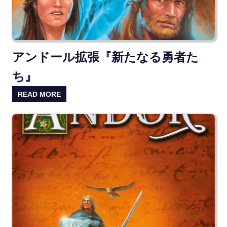
アンドール拡張『新たなる勇者た
ち』
READ MORE