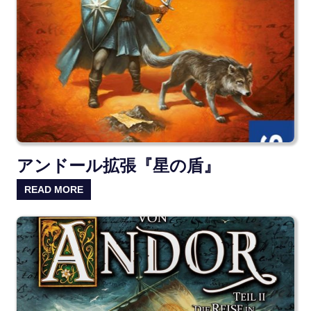
アンドール拡張『星の盾』
READ MORE