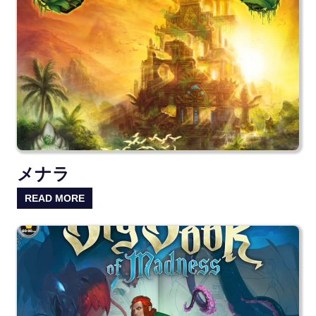
メナラ
READ MORE