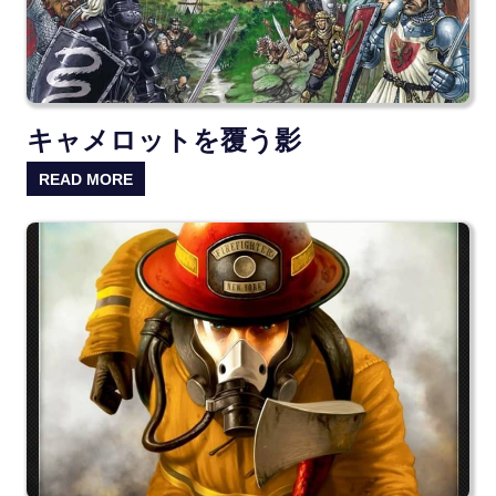
キャメロットを覆う影
READ MORE