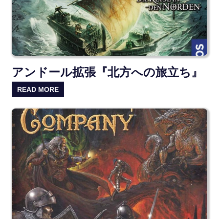
アンドール拡張『北方への旅立ち』
READ MORE