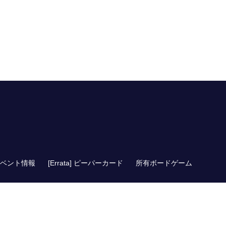
ベント情報
[Errata] ピーパーカード
所有ボードゲーム