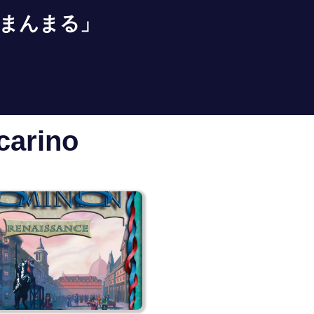
まんまる」
carino