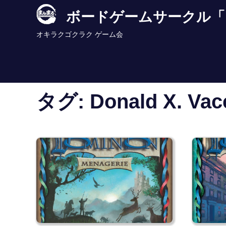
Skip
ボードゲームサークル「
to
content
オキラクゴクラク ゲーム会
タグ:
Donald X. Vac