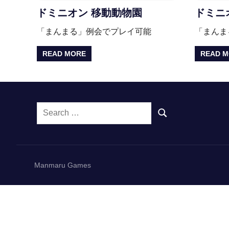
ドミニオン 移動動物園
ドミニ
「まんまる」例会でプレイ可能
「まんま
READ MORE
READ 
Search
SEARCH
for:
Manmaru Games