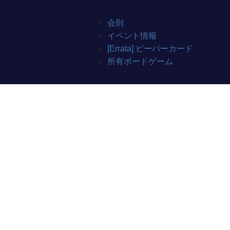
会則
イベント情報
[Errata] ピーパーカード
所有ボードゲーム