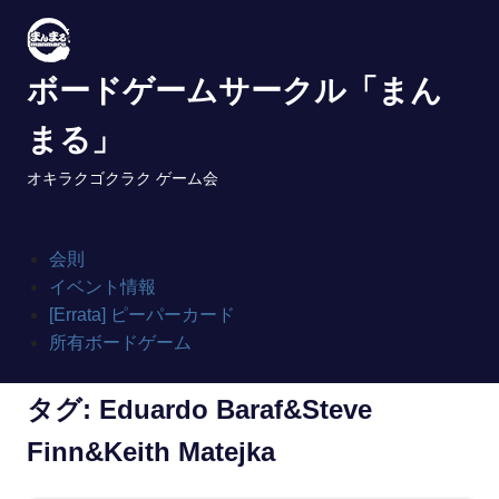
Skip
to
content
ボードゲームサークル「まん
まる」
オキラクゴクラク ゲーム会
会則
イベント情報
[Errata] ピーパーカード
所有ボードゲーム
タグ:
Eduardo Baraf&Steve
Finn&Keith Matejka