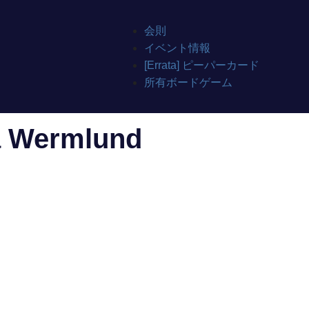
会則
イベント情報
[Errata] ピーパーカード
所有ボードゲーム
a Wermlund