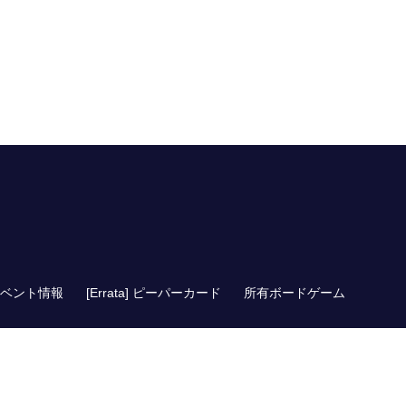
ベント情報
[Errata] ピーパーカード
所有ボードゲーム