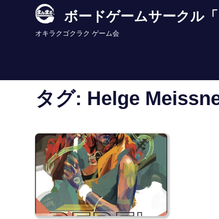
Skip
ボードゲームサークル「
to
content
オキラクゴクラク ゲーム会
タグ:
Helge Meissn