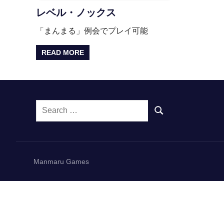
レベル・ノックス
「まんまる」例会でプレイ可能
READ MORE
Search
SEARCH
for:
Manmaru Games