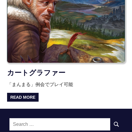
カートグラファー
「まんまる」例会でプレイ可能
READ MORE
Search
SEARCH
for: