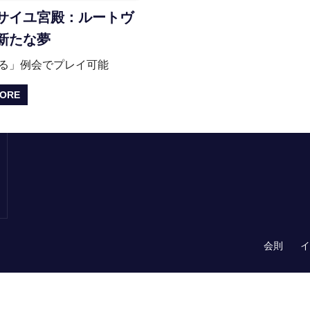
サイユ宮殿：ルートヴ
新たな夢
る」例会でプレイ可能
MORE
会則
イ