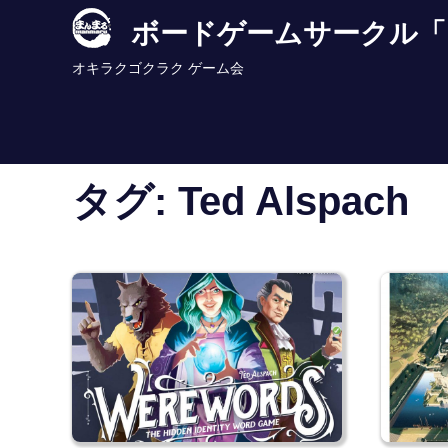
Skip
ボードゲームサークル「
to
content
オキラクゴクラク ゲーム会
タグ:
Ted Alspach