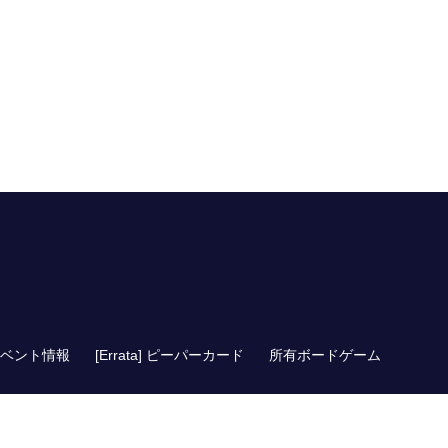
ベント情報
[Errata] ピーパーカード
所有ボードゲーム