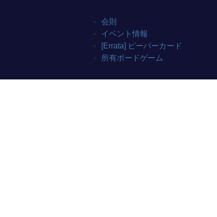
会則
イベント情報
[Errata] ピーパーカード
所有ボードゲーム