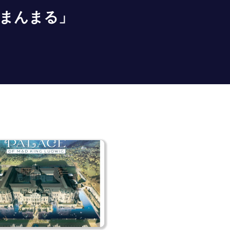
まんまる」