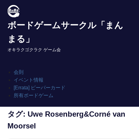
Skip
to
content
ボードゲームサークル「まん
まる」
オキラクゴクラク ゲーム会
会則
イベント情報
[Errata] ピーパーカード
所有ボードゲーム
タグ:
Uwe Rosenberg&Corné van
Moorsel