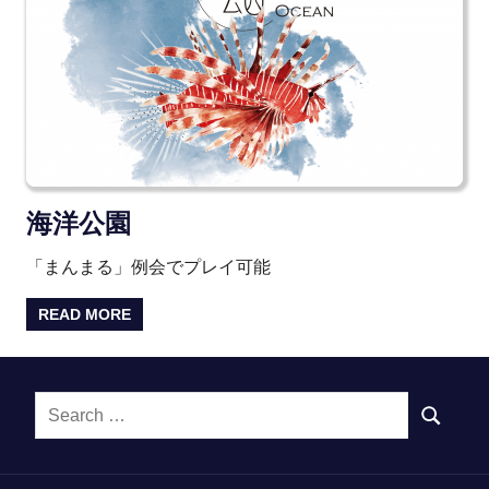
海洋公園
「まんまる」例会でプレイ可能
READ MORE
Search
SEARCH
for: