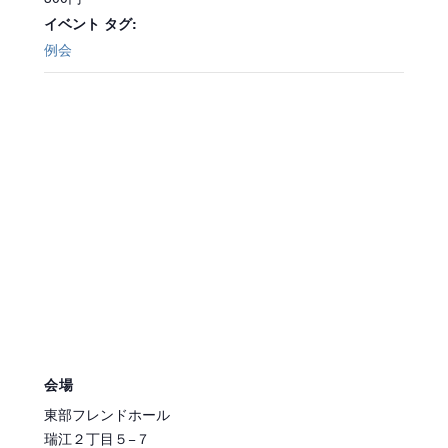
イベント タグ:
例会
会場
東部フレンドホール
瑞江２丁目５−７