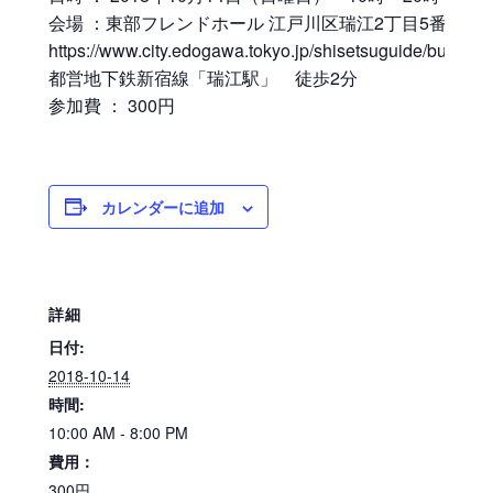
会場 ：東部フレンドホール 江戸川区瑞江2丁目5番7号
https://www.city.edogawa.tokyo.jp/shisetsuguide/bunya/b
都営地下鉄新宿線「瑞江駅」 徒歩2分
参加費 ： 300円
カレンダーに追加
詳細
日付:
2018-10-14
時間:
10:00 AM - 8:00 PM
費用：
300円