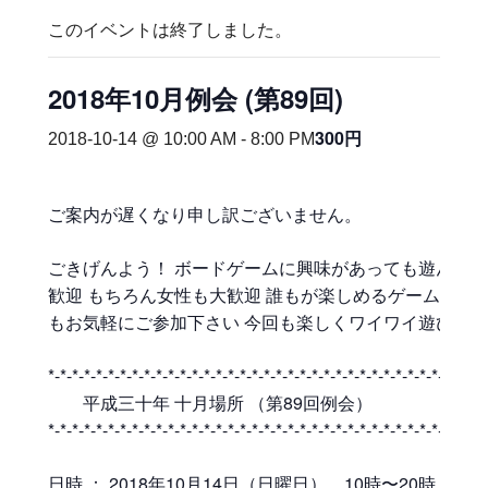
このイベントは終了しました。
2018年10月例会 (第89回)
300円
2018-10-14 @ 10:00 AM
-
8:00 PM
ご案内が遅くなり申し訳ございません。
ごきげんよう！ ボードゲームに興味があっても遊んだ事
歓迎 もちろん女性も大歓迎 誰もが楽しめるゲーム会を
もお気軽にご参加下さい 今回も楽しくワイワイ遊びま
*-*-*-*-*-*-*-*-*-*-*-*-*-*-*-*-*-*-*-*-*-*-*-*-*-*-*-*-*-*-*-*-*-*
平成三十年 十月場所 （第89回例会）
*-*-*-*-*-*-*-*-*-*-*-*-*-*-*-*-*-*-*-*-*-*-*-*-*-*-*-*-*-*-*-*-*-*-*
日時 ： 2018年10月14日（日曜日） 10時〜20時