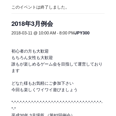
このイベントは終了しました。
2018年3月例会
JPY300
2018-03-11 @ 10:00 AM
-
8:00 PM
初心者の方も大歓迎
もちろん女性も大歓迎
誰もが楽しめるゲーム会を目指して運営しており
ます
どなた様もお気軽にご参加下さい
今回も楽しくワイワイ遊びましょう
*-*-*-*-*-*-*-*-*-*-*-*-*-*-*-*-*-*-*-*-*-*-*-*-*-*-*-*-*-*-*-*-
*-*
平成30年 3月場所 （第82回例会）