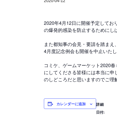
2020-04-12
2020年4月12日に開催予定して
の爆発的感染を防止するためにし
また都知事の会見・要請を踏まえ
4月度記念例会も開催を中止いた
コミケ、ゲームマーケット2020
にしてくださる皆様には本当に申
のしどころだと思いますのでご理
カレンダーに追加
詳細
日付: