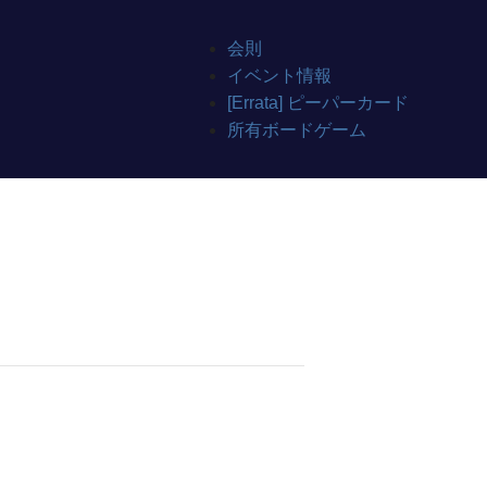
会則
イベント情報
[Errata] ピーパーカード
所有ボードゲーム