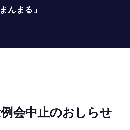
まんまる」
記念例会中止のおしらせ