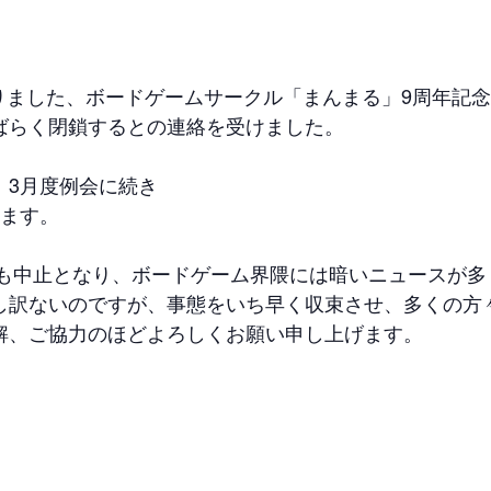
おりました、ボードゲームサークル「まんまる」9周年記念例
ばらく閉鎖するとの連絡を受けました。
、3月度例会に続き
します。
春も中止となり、ボードゲーム界隈には暗いニュースが
し訳ないのですが、事態をいち早く収束させ、多くの方
解、ご協力のほどよろしくお願い申し上げます。