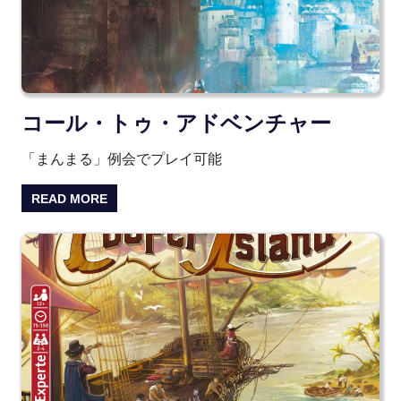
コール・トゥ・アドベンチャー
「まんまる」例会でプレイ可能
READ MORE