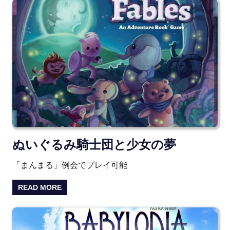
ぬいぐるみ騎士団と少女の夢
「まんまる」例会でプレイ可能
READ MORE