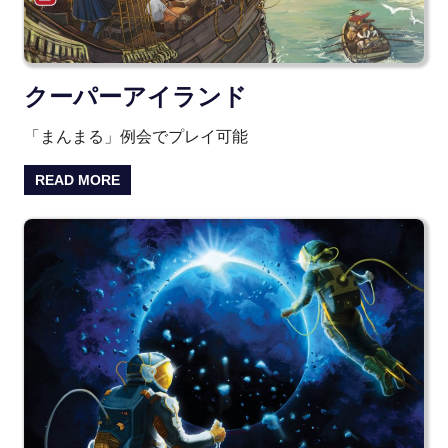
クーパーアイランド
「まんまる」例会でプレイ可能
READ MORE