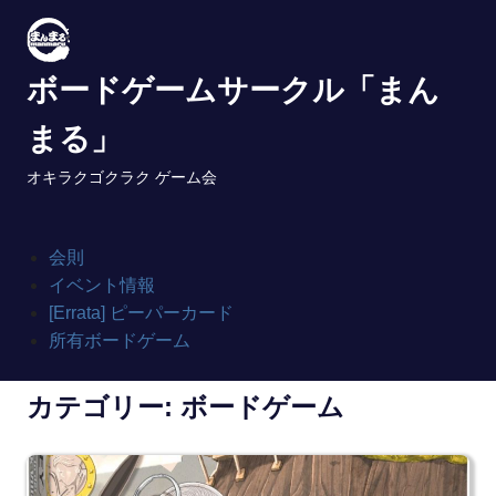
Skip
to
content
ボードゲームサークル「まん
まる」
オキラクゴクラク ゲーム会
会則
イベント情報
[Errata] ピーパーカード
所有ボードゲーム
カテゴリー:
ボードゲーム