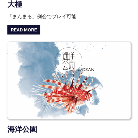
大極
「まんまる」例会でプレイ可能
READ MORE
海洋公園