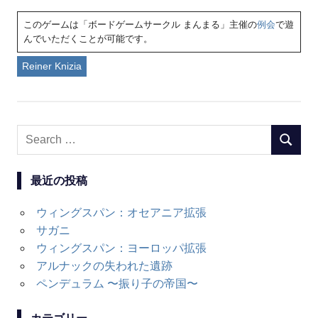
このゲームは「ボードゲームサークル まんまる」主催の
例会
で遊
んでいただくことが可能です。
Reiner Knizia
Search
SEARC
for:
最近の投稿
ウィングスパン：オセアニア拡張
サガニ
ウィングスパン：ヨーロッパ拡張
アルナックの失われた遺跡
ペンデュラム 〜振り子の帝国〜