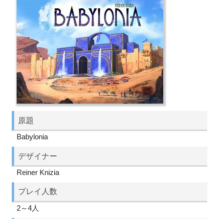
原題
Babylonia
デザイナー
Reiner Knizia
プレイ人数
2～4人