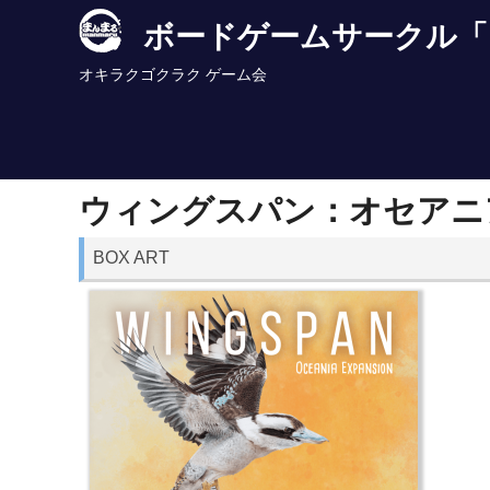
Skip
ボードゲームサークル「
to
content
オキラクゴクラク ゲーム会
ウィングスパン：オセアニ
BOX ART