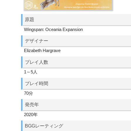
原題
Wingspan: Oceania Expansion
デザイナー
Elizabeth Hargrave
プレイ人数
1～5人
プレイ時間
70分
発売年
2020年
BGGレーティング