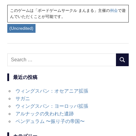
このゲームは「ボードゲームサークル まんまる」主催の
例会
で遊
んでいただくことが可能です。
(Uncredited)
Search
SEARC
for:
最近の投稿
ウィングスパン：オセアニア拡張
サガニ
ウィングスパン：ヨーロッパ拡張
アルナックの失われた遺跡
ペンデュラム 〜振り子の帝国〜