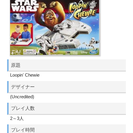
原題
Loopin' Chewie
デザイナー
(Uncredited)
プレイ人数
2～3人
プレイ時間