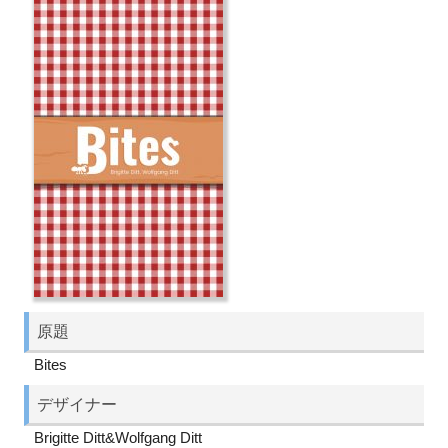
原題
Bites
デザイナー
Brigitte Ditt&Wolfgang Ditt