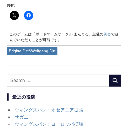
共有:
このゲームは「ボードゲームサークル まんまる」主催の
例会
で遊
んでいただくことが可能です。
Brigitte Ditt&Wolfgang Ditt
Search
SEARC
for:
最近の投稿
ウィングスパン：オセアニア拡張
サガニ
ウィングスパン：ヨーロッパ拡張