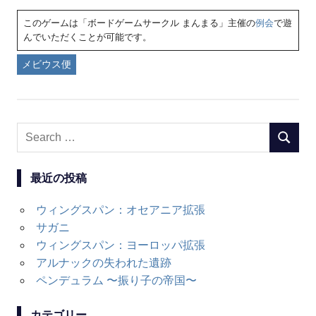
このゲームは「ボードゲームサークル まんまる」主催の
例会
で遊
んでいただくことが可能です。
メビウス便
Search
SEARC
for:
最近の投稿
ウィングスパン：オセアニア拡張
サガニ
ウィングスパン：ヨーロッパ拡張
アルナックの失われた遺跡
ペンデュラム 〜振り子の帝国〜
カテゴリー