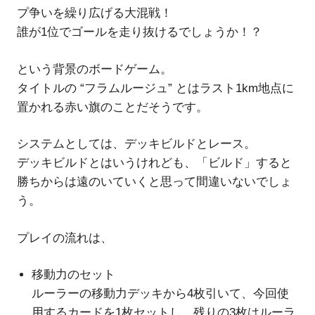
プ争いを繰り広げる大混戦！
誰が1位でゴールを走り抜けるでしょうか！？
という背景のボードゲーム。
タイトルの “フラムルージュ” とはラスト1km地点に
置かれる赤い旗のことだそうです。
システムとしては、デッキビルドとレース。
デッキビルドとはいうけれども、「ビルド」すると
勝ちからは遠のいていくと思って間違いないでしょ
う。
プレイの流れは、
移動力のセット
ルーラーの移動力デッキから4枚引いて、今回使
用するカードを1枚セットし、残りの3枚はルーラ