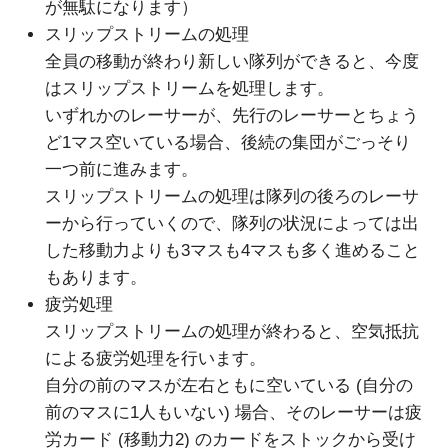
が無駄になります）
スリップストリームの処理
全員の移動が終わり新しい隊列ができると、今度
はスリップストリームを処理します。
いずれかのレーサーが、先行のレーサーとちょう
ど1マス空いている場合、後続の集団がごっそり
一つ前に進みます。
スリップストリームの処理は隊列の後ろのレーサ
ーから行っていくので、隊列の状況によっては出
した移動力よりも3マスも4マスも多く進めること
もあります。
疲労処理
スリップストリームの処理が終わると、空気抵抗
による疲労処理を行います。
自分の前のマスが左右ともに空いている (自分の
前のマスに1人もいない) 場合、そのレーサーは疲
労カード (移動力2) のカードをストックから受け