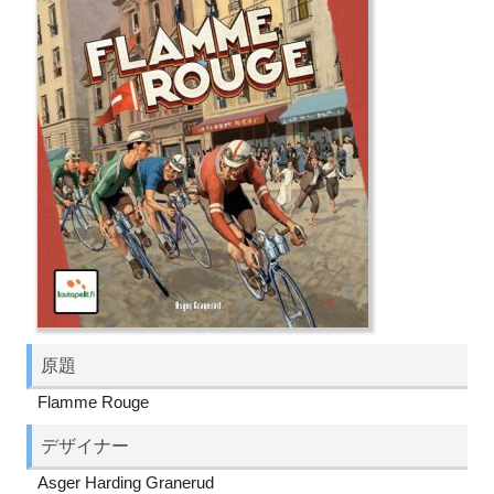
原題
Flamme Rouge
デザイナー
Asger Harding Granerud