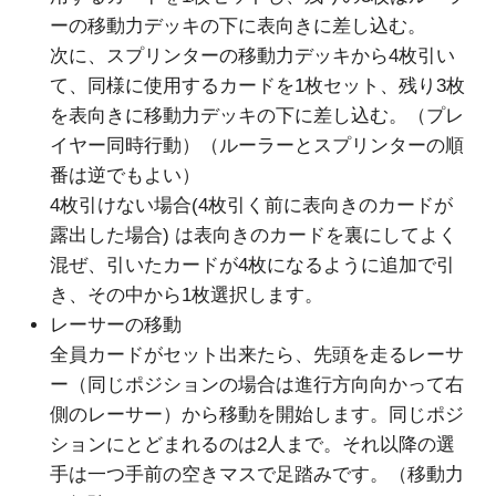
ーの移動力デッキの下に表向きに差し込む。
次に、スプリンターの移動力デッキから4枚引い
て、同様に使用するカードを1枚セット、残り3枚
を表向きに移動力デッキの下に差し込む。（プレ
イヤー同時行動）（ルーラーとスプリンターの順
番は逆でもよい）
4枚引けない場合(4枚引く前に表向きのカードが
露出した場合) は表向きのカードを裏にしてよく
混ぜ、引いたカードが4枚になるように追加で引
き、その中から1枚選択します。
レーサーの移動
全員カードがセット出来たら、先頭を走るレーサ
ー（同じポジションの場合は進行方向向かって右
側のレーサー）から移動を開始します。同じポジ
ションにとどまれるのは2人まで。それ以降の選
手は一つ手前の空きマスで足踏みです。（移動力