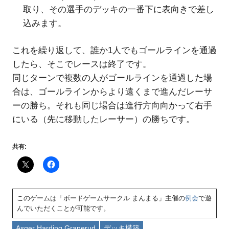
取り、その選手のデッキの一番下に表向きで差し
込みます。
これを繰り返して、誰か1人でもゴールラインを通過
したら、そこでレースは終了です。
同じターンで複数の人がゴールラインを通過した場
合は、ゴールラインからより遠くまで進んだレーサ
ーの勝ち。それも同じ場合は進行方向向かって右手
にいる（先に移動したレーサー）の勝ちです。
共有:
このゲームは「ボードゲームサークル まんまる」主催の
例会
で遊
んでいただくことが可能です。
Asger Harding Granerud
デッキ構築