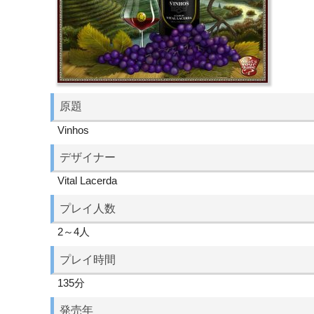
原題
Vinhos
デザイナー
Vital Lacerda
プレイ人数
2～4人
プレイ時間
135分
発売年