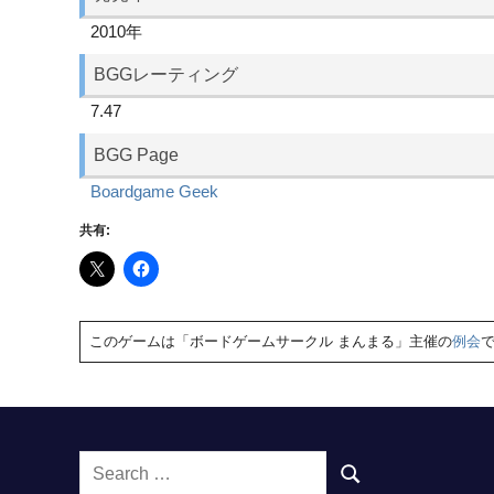
2010年
BGGレーティング
7.47
BGG Page
Boardgame Geek
共有:
このゲームは「ボードゲームサークル まんまる」主催の
例会
Search
SEARCH
for: