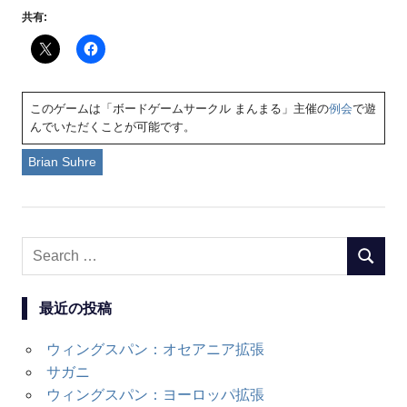
共有:
このゲームは「ボードゲームサークル まんまる」主催の
例会
で遊
んでいただくことが可能です。
Brian Suhre
Search
SEARC
for:
最近の投稿
ウィングスパン：オセアニア拡張
サガニ
ウィングスパン：ヨーロッパ拡張