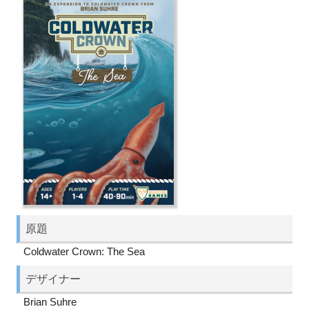
原題
Coldwater Crown: The Sea
デザイナー
Brian Suhre