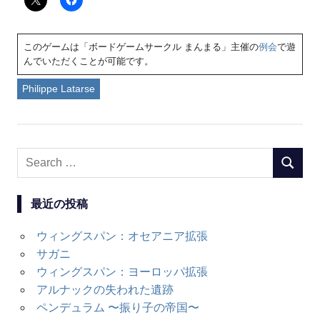
このゲームは「ボードゲームサークル まんまる」主催の
例会
で遊
んでいただくことが可能です。
Philippe Latarse
Search
SEARC
for:
最近の投稿
ウィングスパン：オセアニア拡張
サガニ
ウィングスパン：ヨーロッパ拡張
アルナックの失われた遺跡
ペンデュラム 〜振り子の帝国〜