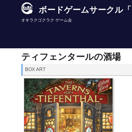
Skip
ボードゲームサークル「
to
content
オキラクゴクラク ゲーム会
ティフェンタールの酒場
BOX ART