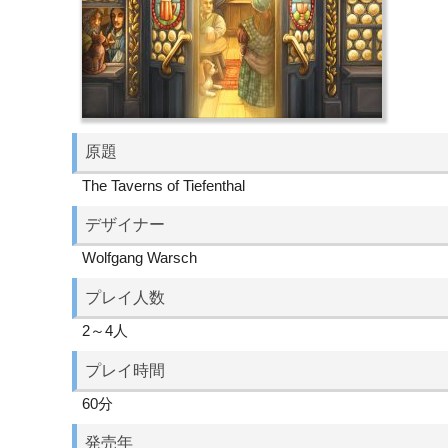
原題
The Taverns of Tiefenthal
デザイナー
Wolfgang Warsch
プレイ人数
2～4人
プレイ時間
60分
発売年