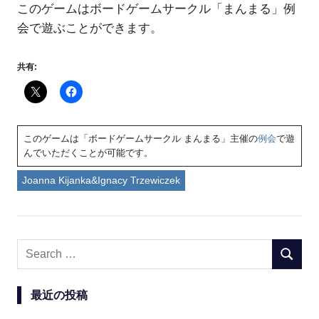
このゲームはボードゲームサークル「まんまる」例
会で遊ぶことができます。
共有:
このゲームは「ボードゲームサークル まんまる」主催の
例会
で遊
んでいただくことが可能です。
Joanna Kijanka&Ignacy Trzewiczek
Search
SEARC
for:
最近の投稿