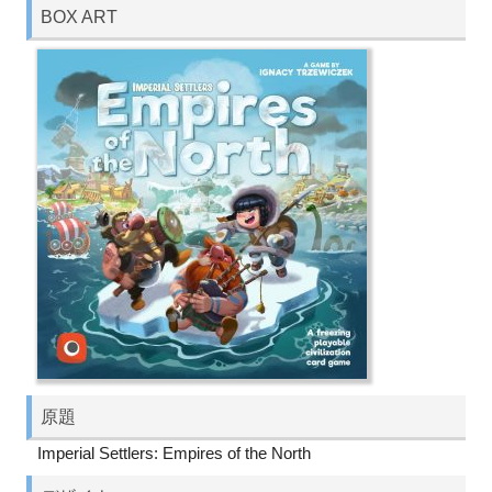
BOX ART
原題
Imperial Settlers: Empires of the North