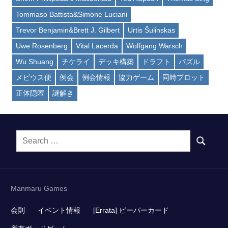
Tommaso Battista&Simone Luciani
Trevor Benjamin&Brett J. Gilbert
Urtis Šulinskas
Uwe Rosenberg
Vital Lacerda
Wolfgang Warsch
Wu Shuang
チケライ
デッキ構築
ドラフト
パズル
メビウス便
例会
例会情報
協力ゲーム
同時プロット
正体隠匿
謎解き
Search
SEARCH
for:
Manmaru Games
会則
イベント情報
[Errata] ピーパーカード