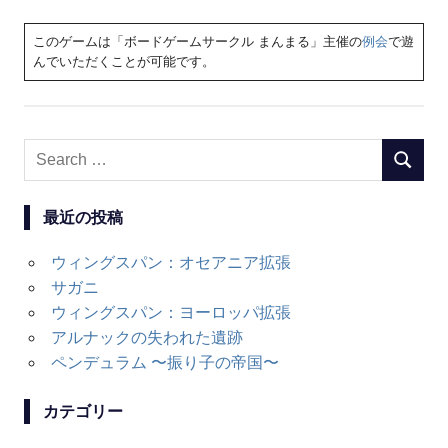
このゲームは「ボードゲームサークル まんまる」主催の
例会
で遊
んでいただくことが可能です。
Search
SEARC
for:
最近の投稿
ウィングスパン：オセアニア拡張
サガニ
ウィングスパン：ヨーロッパ拡張
アルナックの失われた遺跡
ペンデュラム 〜振り子の帝国〜
カテゴリー