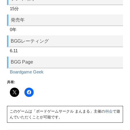
15分
発売年
0年
BGGレーティング
6.11
BGG Page
Boardgame Geek
共有:
このゲームは「ボードゲームサークル まんまる」主催の
例会
で遊
んでいただくことが可能です。