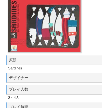
原題
Sardines
デザイナー
プレイ人数
2～4人
プレイ時間