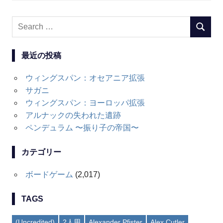
Search
SEARC
for:
最近の投稿
ウィングスパン：オセアニア拡張
サガニ
ウィングスパン：ヨーロッパ拡張
アルナックの失われた遺跡
ペンデュラム 〜振り子の帝国〜
カテゴリー
ボードゲーム
(2,017)
TAGS
(Uncredited)
2人用
Alexander Pfister
Alex Cutler