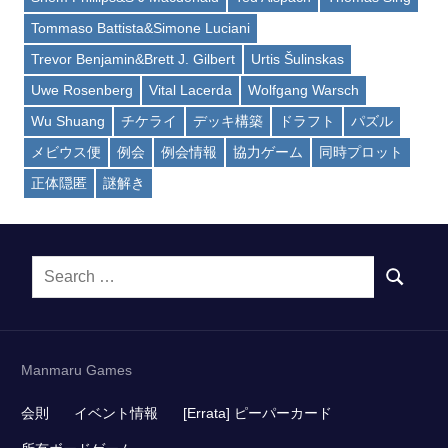
Tommaso Battista&Simone Luciani
Trevor Benjamin&Brett J. Gilbert
Urtis Šulinskas
Uwe Rosenberg
Vital Lacerda
Wolfgang Warsch
Wu Shuang
チケライ
デッキ構築
ドラフト
パズル
メビウス便
例会
例会情報
協力ゲーム
同時プロット
正体隠匿
謎解き
Search
SEARCH
for:
Manmaru Games
会則
イベント情報
[Errata] ピーパーカード