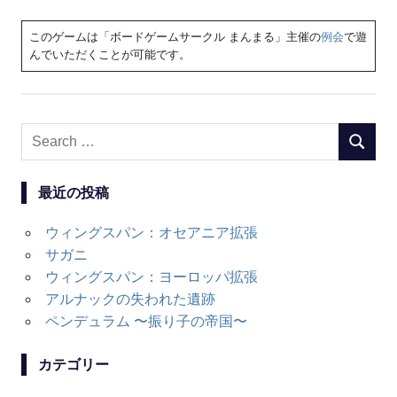
このゲームは「ボードゲームサークル まんまる」主催の
例会
で遊
んでいただくことが可能です。
Search
SEARC
for:
最近の投稿
ウィングスパン：オセアニア拡張
サガニ
ウィングスパン：ヨーロッパ拡張
アルナックの失われた遺跡
ペンデュラム 〜振り子の帝国〜
カテゴリー