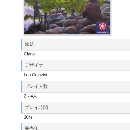
原題
Clans
デザイナー
Leo Colovini
プレイ人数
2～4人
プレイ時間
30分
発売年