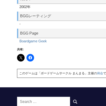
2002年
BGGレーティング
-
BGG Page
Boardgame Geek
共有:
このゲームは「ボードゲームサークル まんまる」主催の
例会
Search
SEARCH
for: