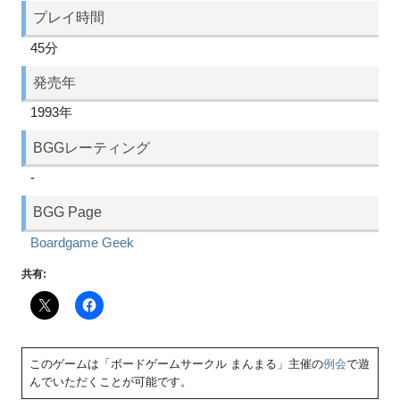
プレイ時間
45分
発売年
1993年
BGGレーティング
-
BGG Page
Boardgame Geek
共有:
このゲームは「ボードゲームサークル まんまる」主催の
例会
で遊
んでいただくことが可能です。