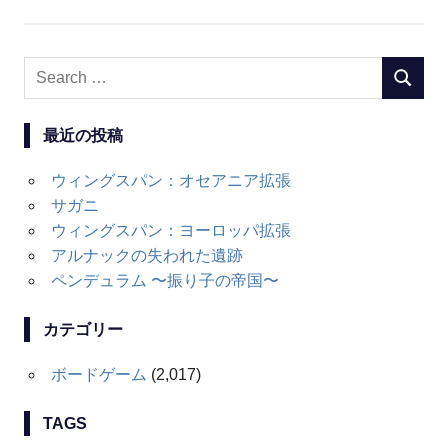
Search
SEARC
for:
最近の投稿
ウィングスパン：オセアニア拡張
サガニ
ウィングスパン：ヨーロッパ拡張
アルナックの失われた遺跡
ペンデュラム 〜振り子の帝国〜
カテゴリー
ボードゲーム
(2,017)
TAGS