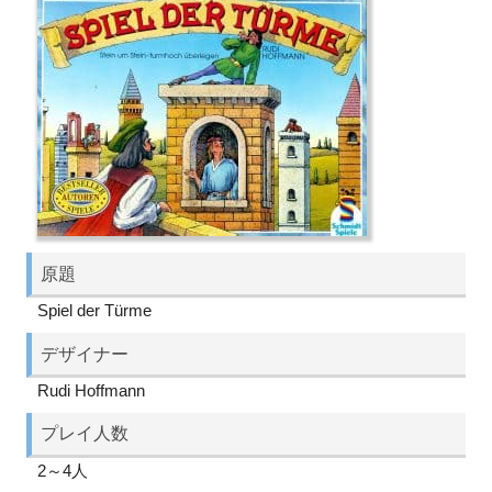
原題
Spiel der Türme
デザイナー
Rudi Hoffmann
プレイ人数
2～4人