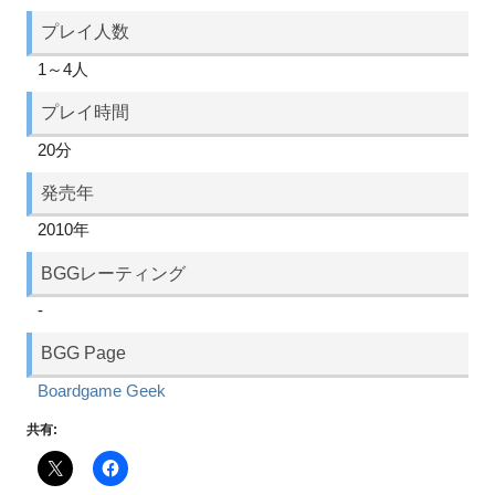
プレイ人数
1～4人
プレイ時間
20分
発売年
2010年
BGGレーティング
-
BGG Page
Boardgame Geek
共有: