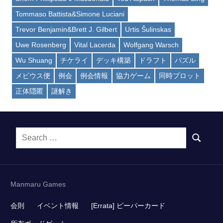
Tommaso Battista&Simone Luciani
Trevor Benjamin&Brett J. Gilbert
Urtis Šulinskas
Uwe Rosenberg
Vital Lacerda
Wolfgang Warsch
Wu Shuang
チケライ
デッキ構築
ドラフト
パズル
メビウス便
例会
例会情報
協力ゲーム
同時プロット
正体隠匿
謎解き
Search
SEARCH
for:
Manmaru Games
会則
イベント情報
[Errata] ピーパーカード