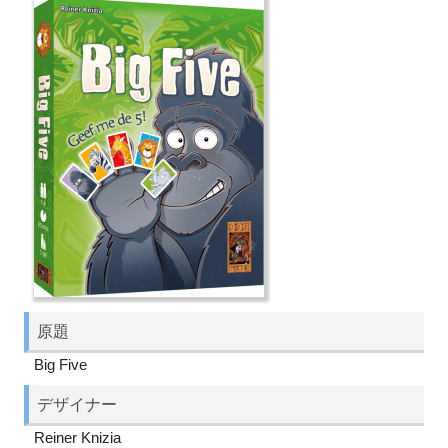
原題
Big Five
デザイナー
Reiner Knizia