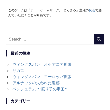
このゲームは「ボードゲームサークル まんまる」主催の
例会
で遊
んでいただくことが可能です。
Search
SEARC
for:
最近の投稿
ウィングスパン：オセアニア拡張
サガニ
ウィングスパン：ヨーロッパ拡張
アルナックの失われた遺跡
ペンデュラム 〜振り子の帝国〜
カテゴリー