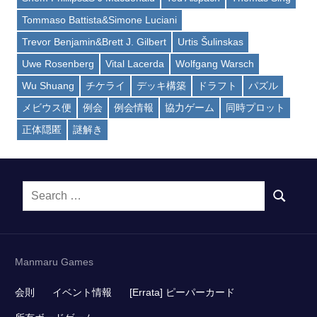
Tommaso Battista&Simone Luciani
Trevor Benjamin&Brett J. Gilbert
Urtis Šulinskas
Uwe Rosenberg
Vital Lacerda
Wolfgang Warsch
Wu Shuang
チケライ
デッキ構築
ドラフト
パズル
メビウス便
例会
例会情報
協力ゲーム
同時プロット
正体隠匿
謎解き
Search
SEARCH
for:
Manmaru Games
会則
イベント情報
[Errata] ピーパーカード