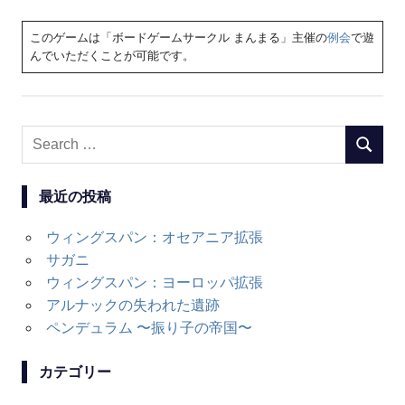
このゲームは「ボードゲームサークル まんまる」主催の
例会
で遊
んでいただくことが可能です。
Search
SEARC
for:
最近の投稿
ウィングスパン：オセアニア拡張
サガニ
ウィングスパン：ヨーロッパ拡張
アルナックの失われた遺跡
ペンデュラム 〜振り子の帝国〜
カテゴリー