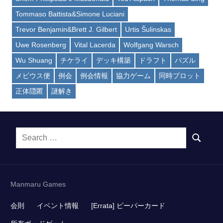
Tommaso Battista&Simone Luciani
Trevor Benjamin&Brett J. Gilbert
Urtis Šulinskas
Uwe Rosenberg
Vital Lacerda
Wolfgang Warsch
Wu Shuang
チケライ
デッキ構築
ドラフト
パズル
メビウス便
例会
例会情報
協力ゲーム
同時プロット
正体隠匿
謎解き
Search
SEARCH
for:
Manmaru Games
会則
イベント情報
[Errata] ピーパーカード