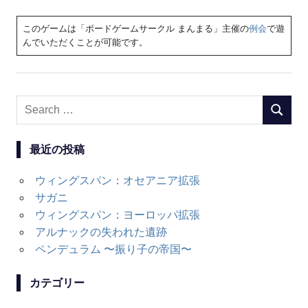
このゲームは「ボードゲームサークル まんまる」主催の
例会
で遊
んでいただくことが可能です。
Search
SEARC
for:
最近の投稿
ウィングスパン：オセアニア拡張
サガニ
ウィングスパン：ヨーロッパ拡張
アルナックの失われた遺跡
ペンデュラム 〜振り子の帝国〜
カテゴリー