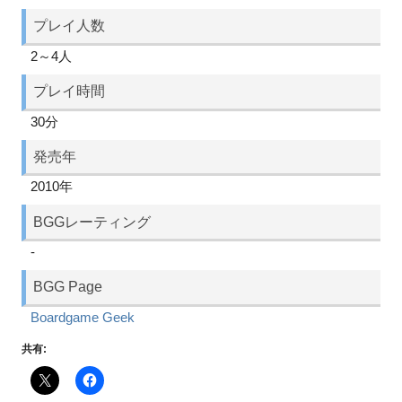
プレイ人数
2～4人
プレイ時間
30分
発売年
2010年
BGGレーティング
-
BGG Page
Boardgame Geek
共有: