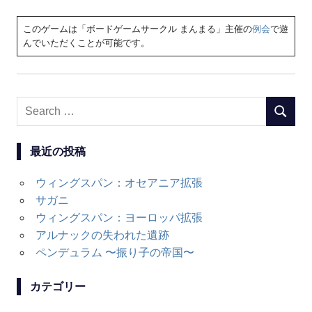
このゲームは「ボードゲームサークル まんまる」主催の
例会
で遊
んでいただくことが可能です。
Search
SEARC
for:
最近の投稿
ウィングスパン：オセアニア拡張
サガニ
ウィングスパン：ヨーロッパ拡張
アルナックの失われた遺跡
ペンデュラム 〜振り子の帝国〜
カテゴリー