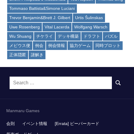
Tommaso Battista&Simone Luciani
Trevor Benjamin&Brett J. Gilbert
Urtis Šulinskas
Uwe Rosenberg
Vital Lacerda
Wolfgang Warsch
Wu Shuang
チケライ
デッキ構築
ドラフト
パズル
メビウス便
例会
例会情報
協力ゲーム
同時プロット
正体隠匿
謎解き
Search
SEARCH
for:
Manmaru Games
会則
イベント情報
[Errata] ピーパーカード