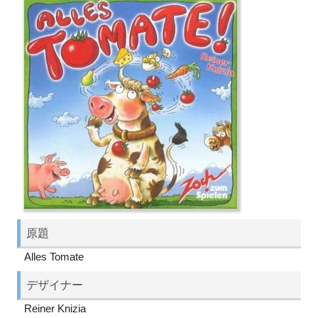
原題
Alles Tomate
デザイナー
Reiner Knizia