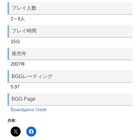
プレイ人数
2～8人
プレイ時間
15分
発売年
2007年
BGGレーティング
5.97
BGG Page
Boardgame Geek
共有: