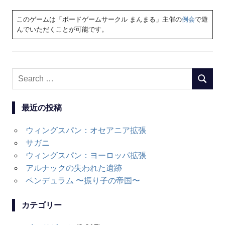
このゲームは「ボードゲームサークル まんまる」主催の
例会
で遊
んでいただくことが可能です。
Search
SEARC
for:
最近の投稿
ウィングスパン：オセアニア拡張
サガニ
ウィングスパン：ヨーロッパ拡張
アルナックの失われた遺跡
ペンデュラム 〜振り子の帝国〜
カテゴリー