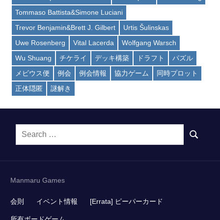
Tommaso Battista&Simone Luciani
Trevor Benjamin&Brett J. Gilbert
Urtis Šulinskas
Uwe Rosenberg
Vital Lacerda
Wolfgang Warsch
Wu Shuang
チケライ
デッキ構築
ドラフト
パズル
メビウス便
例会
例会情報
協力ゲーム
同時プロット
正体隠匿
謎解き
Search
SEARCH
for:
Manmaru Games
会則
イベント情報
[Errata] ピーパーカード
所有ボードゲーム