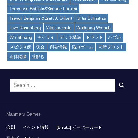
Tommaso Battista&Simone Luciani
Trevor Benjamin&Brett J. Gilbert
Urtis Šulinskas
Uwe Rosenberg
Vital Lacerda
Wolfgang Warsch
Wu Shuang
チケライ
デッキ構築
ドラフト
パズル
メビウス便
例会
例会情報
協力ゲーム
同時プロット
正体隠匿
謎解き
Search
SEARCH
for:
Manmaru Games
会則
イベント情報
[Errata] ピーパーカード