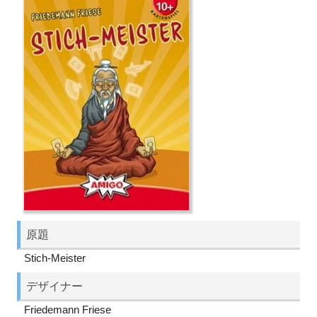
原題
Stich-Meister
デザイナー
Friedemann Friese