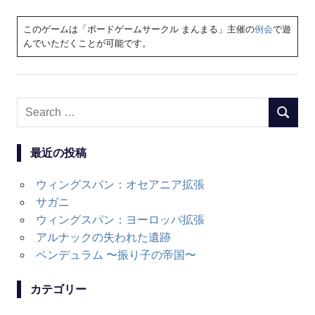
このゲームは「ボードゲームサークル まんまる」主催の
例会
で遊
んでいただくことが可能です。
Search
SEARC
for:
最近の投稿
ウィングスパン：オセアニア拡張
サガニ
ウィングスパン：ヨーロッパ拡張
アルナックの失われた遺跡
ペンデュラム 〜振り子の帝国〜
カテゴリー