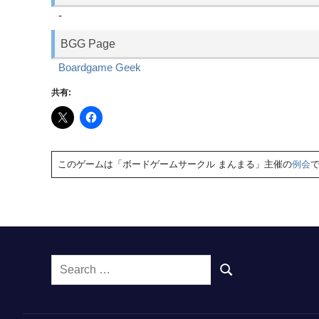
-
BGG Page
Boardgame Geek
共有:
このゲームは「ボードゲームサークル まんまる」主催の
例会
Search
SEARCH
for: