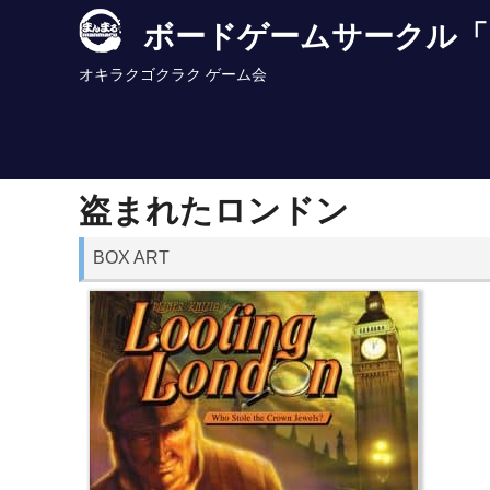
Skip
ボードゲームサークル「
to
content
オキラクゴクラク ゲーム会
盗まれたロンドン
BOX ART