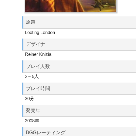
原題
Looting London
デザイナー
Reiner Knizia
プレイ人数
2～5人
プレイ時間
30分
発売年
2008年
BGGレーティング