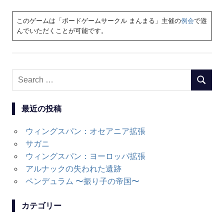
このゲームは「ボードゲームサークル まんまる」主催の
例会
で遊
んでいただくことが可能です。
Search
SEARC
for:
最近の投稿
ウィングスパン：オセアニア拡張
サガニ
ウィングスパン：ヨーロッパ拡張
アルナックの失われた遺跡
ペンデュラム 〜振り子の帝国〜
カテゴリー