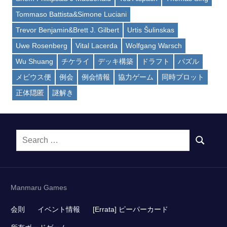
Tommaso Battista&Simone Luciani
Trevor Benjamin&Brett J. Gilbert
Urtis Šulinskas
Uwe Rosenberg
Vital Lacerda
Wolfgang Warsch
Wu Shuang
チケライ
デッキ構築
ドラフト
パズル
メビウス便
例会
例会情報
協力ゲーム
同時プロット
正体隠匿
謎解き
Search
SEARCH
for:
Manmaru Games
会則
イベント情報
[Errata] ピーパーカード