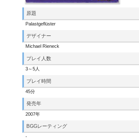
原題
Palastgeflüster
デザイナー
Michael Rieneck
プレイ人数
3～5人
プレイ時間
45分
発売年
2007年
BGGレーティング
-