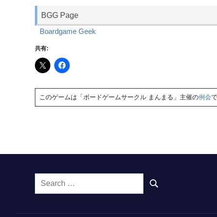
BGG Page
Boardgame Geek
共有:
このゲームは「ボードゲームサークル まんまる」主催の
例会
Search
SEARCH
for: