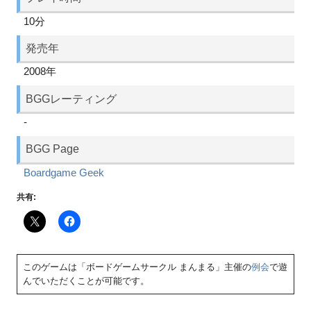
10分
発売年
2008年
BGGレーティング
-
BGG Page
Boardgame Geek
共有:
このゲームは「ボードゲームサークル まんまる」主催の
例会
で遊
んでいただくことが可能です。