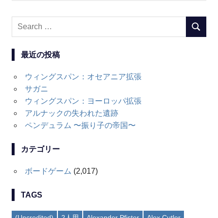
Search
SEARC
for:
最近の投稿
ウィングスパン：オセアニア拡張
サガニ
ウィングスパン：ヨーロッパ拡張
アルナックの失われた遺跡
ペンデュラム 〜振り子の帝国〜
カテゴリー
ボードゲーム
(2,017)
TAGS
(Uncredited)
2人用
Alexander Pfister
Alex Cutler