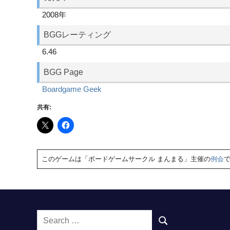
2008年
BGGレーティング
6.46
BGG Page
Boardgame Geek
共有:
このゲームは「ボードゲームサークル まんまる」主催の
例会
Search
SEARCH
for: