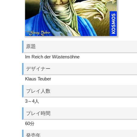
原題
Im Reich der Wüstensöhne
デザイナー
Klaus Teuber
プレイ人数
3～4人
プレイ時間
60分
発売年