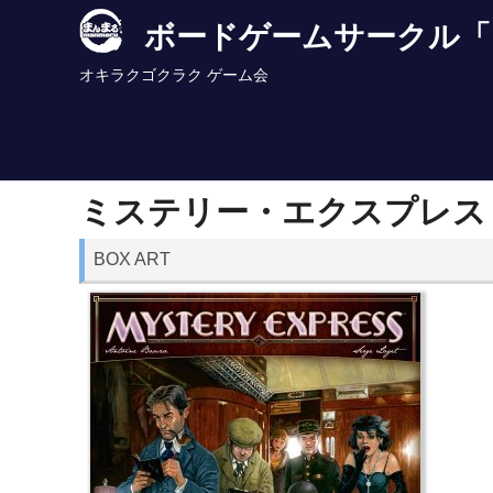
Skip
ボードゲームサークル「
to
content
オキラクゴクラク ゲーム会
ミステリー・エクスプレス
BOX ART