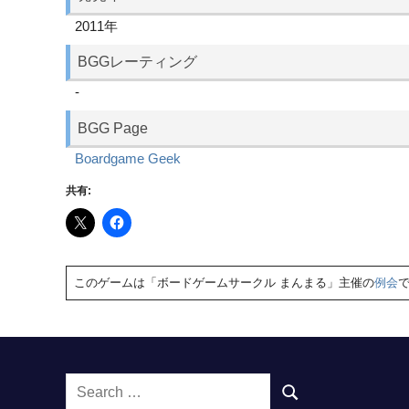
2011年
BGGレーティング
-
BGG Page
Boardgame Geek
共有:
このゲームは「ボードゲームサークル まんまる」主催の
例会
Search
SEARCH
for: