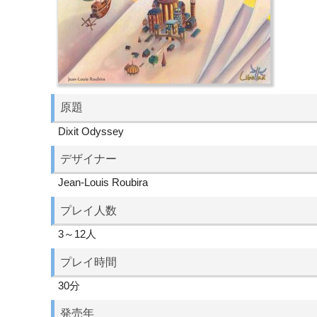
原題
Dixit Odyssey
デザイナー
Jean-Louis Roubira
プレイ人数
3～12人
プレイ時間
30分
発売年