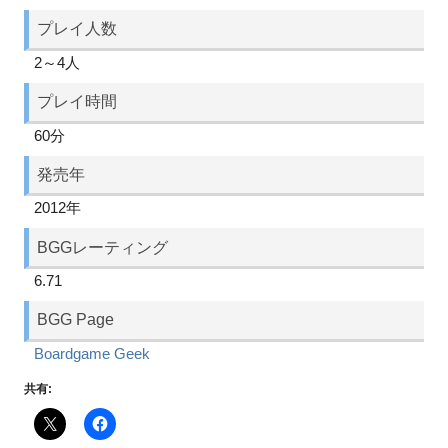
プレイ人数
2～4人
プレイ時間
60分
発売年
2012年
BGGレーティング
6.71
BGG Page
Boardgame Geek
共有: