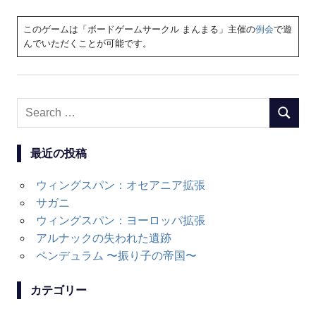
このゲームは「ボードゲームサークル まんまる」主催の
例会
で遊
んでいただくことが可能です。
Search
SEARC
for:
最近の投稿
ウィングスパン：オセアニア拡張
サガニ
ウィングスパン：ヨーロッパ拡張
アルナックの失われた遺跡
ペンデュラム 〜振り子の帝国〜
カテゴリー