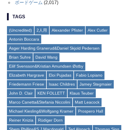
ボードゲーム
(2,017)
TAGS
(Uncredited)
2人用
Alexander Pfister
Alex Cutler
Antonin Boccara
Asger Harding Granerud&Daniel Skjold Pedersen
Brian Suhre
David Wang
Eilif Svensson&Kristian Amundsen Østby
Elizabeth Hargrave
Eloi Pujadas
Fabio Lopiano
Friedemann Friese
Isaac Childres
Jamey Stegmaier
John D. Clair
KEN FOLLETT
Klaus Teuber
Marco Canetta&Stefania Niccolini
Matt Leacock
Michael Kiesling&Wolfgang Kramer
Prospero Hall
Reiner Knizia
Rüdiger Dorn
Shem Phillips&S J Macdonald
Ted Alspach
Thomas Sing