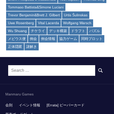
Tommaso Battista&Simone Luciani
Trevor Benjamin&Brett J. Gilbert
Urtis Šulinskas
Uwe Rosenberg
Vital Lacerda
Wolfgang Warsch
Wu Shuang
チケライ
デッキ構築
ドラフト
パズル
メビウス便
例会
例会情報
協力ゲーム
同時プロット
正体隠匿
謎解き
Search
SEARCH
for:
Manmaru Games
会則
イベント情報
[Errata] ピーパーカード