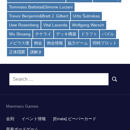
Tommaso Battista&Simone Luciani
Trevor Benjamin&Brett J. Gilbert
Urtis Šulinskas
Uwe Rosenberg
Vital Lacerda
Wolfgang Warsch
Wu Shuang
チケライ
デッキ構築
ドラフト
パズル
メビウス便
例会
例会情報
協力ゲーム
同時プロット
正体隠匿
謎解き
Search
SEARCH
for:
Manmaru Games
会則
イベント情報
[Errata] ピーパーカード
所有ボードゲーム