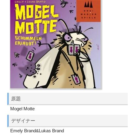
原題
Mogel Motte
デザイナー
Emely Brand&Lukas Brand