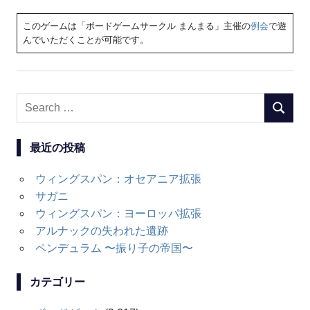
このゲームは「ボードゲームサークル まんまる」主催の
例会
で遊
んでいただくことが可能です。
Search
SEARC
for:
最近の投稿
ウィングスパン：オセアニア拡張
サガニ
ウィングスパン：ヨーロッパ拡張
アルナックの失われた遺跡
ペンデュラム 〜振り子の帝国〜
カテゴリー