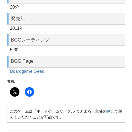
20分
発売年
2011年
BGGレーティング
5.30
BGG Page
Boardgame Geek
共有:
このゲームは「ボードゲームサークル まんまる」主催の
例会
で遊
んでいただくことが可能です。