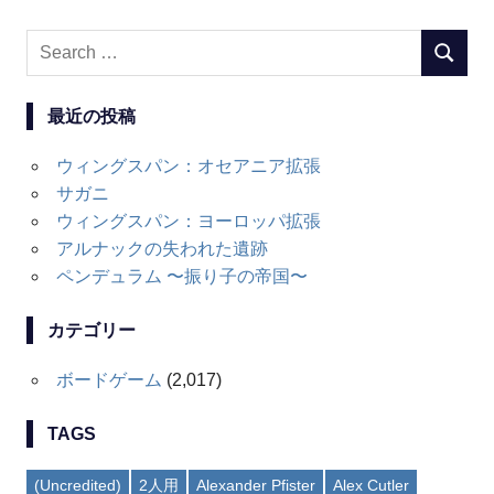
Search
SEARC
for:
最近の投稿
ウィングスパン：オセアニア拡張
サガニ
ウィングスパン：ヨーロッパ拡張
アルナックの失われた遺跡
ペンデュラム 〜振り子の帝国〜
カテゴリー
ボードゲーム
(2,017)
TAGS
(Uncredited)
2人用
Alexander Pfister
Alex Cutler