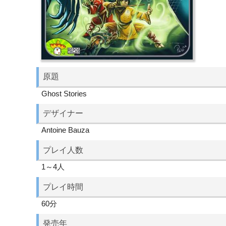
原題
Ghost Stories
デザイナー
Antoine Bauza
プレイ人数
1～4人
プレイ時間
60分
発売年