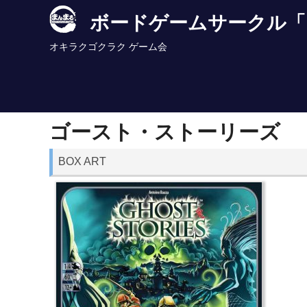
Skip
ボードゲームサークル「
to
content
オキラクゴクラク ゲーム会
ゴースト・ストーリーズ
BOX ART