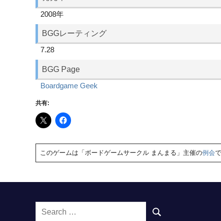
2008年
BGGレーティング
7.28
BGG Page
Boardgame Geek
共有:
このゲームは「ボードゲームサークル まんまる」主催の
例会
Search
SEARCH
for: