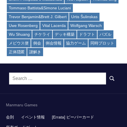
Tommaso Battista&Simone Luciani
Trevor Benjamin&Brett J. Gilbert
Urtis Šulinskas
Uwe Rosenberg
Vital Lacerda
Wolfgang Warsch
Wu Shuang
チケライ
デッキ構築
ドラフト
パズル
メビウス便
例会
例会情報
協力ゲーム
同時プロット
正体隠匿
謎解き
Search
SEARCH
for:
Manmaru Games
会則
イベント情報
[Errata] ピーパーカード