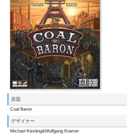
原題
Coal Baron
デザイナー
Michael Kiesling&Wolfgang Kramer