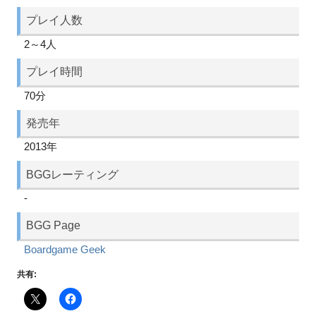
プレイ人数
2～4人
プレイ時間
70分
発売年
2013年
BGGレーティング
-
BGG Page
Boardgame Geek
共有: