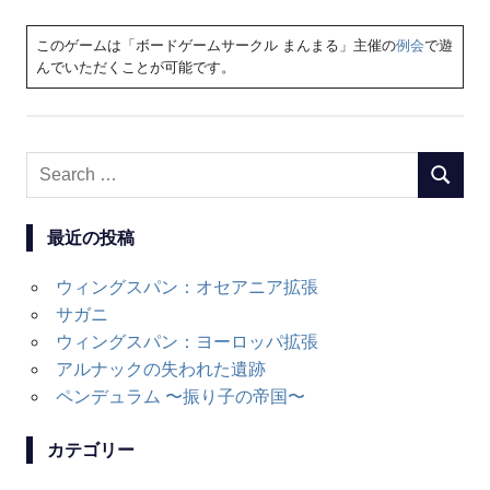
このゲームは「ボードゲームサークル まんまる」主催の
例会
で遊
んでいただくことが可能です。
Search
SEARC
for:
最近の投稿
ウィングスパン：オセアニア拡張
サガニ
ウィングスパン：ヨーロッパ拡張
アルナックの失われた遺跡
ペンデュラム 〜振り子の帝国〜
カテゴリー