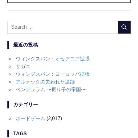
Search
SEARC
for:
最近の投稿
ウィングスパン：オセアニア拡張
サガニ
ウィングスパン：ヨーロッパ拡張
アルナックの失われた遺跡
ペンデュラム 〜振り子の帝国〜
カテゴリー
ボードゲーム
(2,017)
TAGS