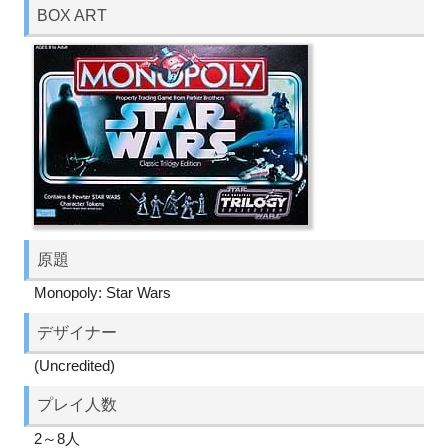
BOX ART
原題
Monopoly: Star Wars
デザイナー
(Uncredited)
プレイ人数
2～8人