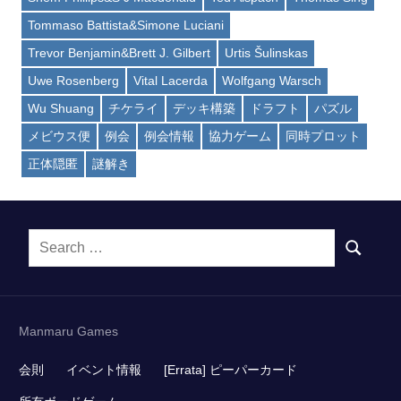
Tommaso Battista&Simone Luciani
Trevor Benjamin&Brett J. Gilbert
Urtis Šulinskas
Uwe Rosenberg
Vital Lacerda
Wolfgang Warsch
Wu Shuang
チケライ
デッキ構築
ドラフト
パズル
メビウス便
例会
例会情報
協力ゲーム
同時プロット
正体隠匿
謎解き
Search
SEARCH
for:
Manmaru Games
会則
イベント情報
[Errata] ピーパーカード