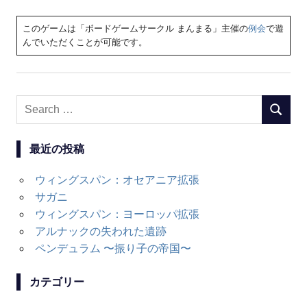
このゲームは「ボードゲームサークル まんまる」主催の
例会
で遊
んでいただくことが可能です。
Search
SEARC
for:
最近の投稿
ウィングスパン：オセアニア拡張
サガニ
ウィングスパン：ヨーロッパ拡張
アルナックの失われた遺跡
ペンデュラム 〜振り子の帝国〜
カテゴリー