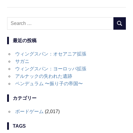
Search
SEARC
for:
最近の投稿
ウィングスパン：オセアニア拡張
サガニ
ウィングスパン：ヨーロッパ拡張
アルナックの失われた遺跡
ペンデュラム 〜振り子の帝国〜
カテゴリー
ボードゲーム
(2,017)
TAGS